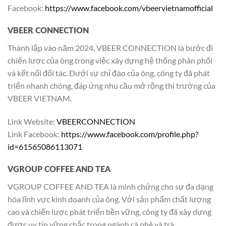
Facebook:
https://www.facebook.com/vbeervietnamofficial
VBEER CONNECTION
Thành lập vào năm 2024, VBEER CONNECTION là bước đi
chiến lược của ông trong việc xây dựng hệ thống phân phối
và kết nối đối tác. Dưới sự chỉ đạo của ông, công ty đã phát
triển nhanh chóng, đáp ứng nhu cầu mở rộng thị trường của
VBEER VIETNAM.
Link Website:
VBEERCONNECTION
Link Facebook:
https://www.facebook.com/profile.php?
id=61565086113071
VGROUP COFFEE AND TEA
VGROUP COFFEE AND TEA là minh chứng cho sự đa dạng
hóa lĩnh vực kinh doanh của ông. Với sản phẩm chất lượng
cao và chiến lược phát triển bền vững, công ty đã xây dựng
được uy tín vững chắc trong ngành cà phê và trà.