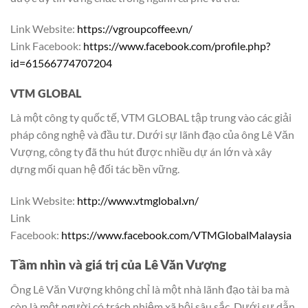
Link Website:
https://vgroupcoffee.vn/
Link Facebook:
https://www.facebook.com/profile.php?
id=61566774707204
VTM GLOBAL
Là một công ty quốc tế, VTM GLOBAL tập trung vào các giải
pháp công nghệ và đầu tư. Dưới sự lãnh đạo của ông Lê Văn
Vượng, công ty đã thu hút được nhiều dự án lớn và xây
dựng mối quan hệ đối tác bền vững.
Link Website:
http://www.vtmglobal.vn/
Link
Facebook:
https://www.facebook.com/VTMGlobalMalaysia
Tầm nhìn và giá trị của Lê Văn Vượng
Ông Lê Văn Vượng không chỉ là một nhà lãnh đạo tài ba mà
còn là một người có trách nhiệm xã hội sâu sắc. Dưới sự dẫn