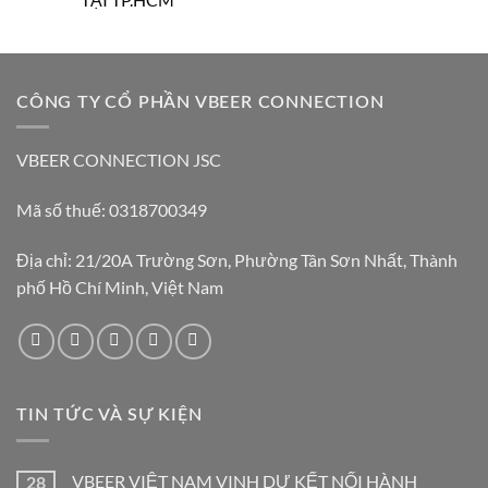
CÔNG TY CỔ PHẦN VBEER CONNECTION
VBEER CONNECTION JSC
Mã số thuế: 0318700349
Địa chỉ: 21/20A Trường Sơn, Phường Tân Sơn Nhất, Thành
phố Hồ Chí Minh, Việt Nam
TIN TỨC VÀ SỰ KIỆN
VBEER VIỆT NAM VINH DỰ KẾT NỐI HÀNH
28