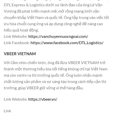
DTL Express & Logistics dưới sự lãnh đạo của ông Lê Văn
Vượng đã phát triển mạnh mẽ, mở rộng mạng lưới vận
chuyển khắp Việt Nam và quốc tế. Ông tập trung vào việc tối
ưu hóa chuỗi cung ứng và áp dụng công nghệ để nâng cao
hiệu quả hoạt động.
Link Website:
https://vanchuyennuocngoai.com/
Link Facebook:
https://www.facebook.com/DTL.Logistics/
VBEER VIETNAM
Với tầm nhìn chiến lược, ông đã đưa VBEER VIETNAM trở
thành một thương hiệu bia nổi tiếng không chỉ tại Việt Nam
mà còn vươn ra thị trường quốc tế. Ông luôn nhấn mạnh
chất lượng sản phẩm và sự sáng tạo trong cách tiếp cận thị
trường, giúp VBEER giữ vững vị thế hàng đầu.
Link Website:
https://vbeer.vn/
Link