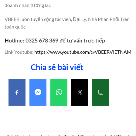
doanh nhân tương lai.
VBEER luôn tuyển cộng tác viên, Đại Lý, Nhà Phân Phối Trên
toàn quốc
H
otline: 0325 678 369 để tư vấn trực tiếp
Link Youtube:
https://www.youtube.com/@VBEERVIETNAM
Chia sẻ bài viết