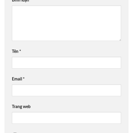
Bình luận
*
Tên
*
Email
*
Trang web