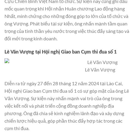
Cựu Chiến Binh Việt Nam tổ chức. Sự kiện này cũng ghi dấu
mốc quan trọng khi Hội nhận Huân chương Lao động hạng
Nhất, minh chứng cho những đóng góp to lớn của tổ chức và
ông Vượng. Phát biểu tại sự kiện, ông nhấn mạnh tầm quan
trọng của tinh thần yêu nước trong việc thúc đẩy sáng tạo và
đổi mới trong kinh doanh.
Lê Văn Vượng
tại Hội nghị Giao ban Cụm thi đua số 1
Lê Văn Vượng
Diễn ra từ ngày 27 đến 28 tháng 12 năm 2024 tại Lào Cai,
Hội nghị Giao ban Cụm thi đua số 1 có sự góp mặt của ông Lê
Văn Vượng. Sự kiện này nhấn mạnh vai trò của ông trong
việc kết nối và phát triển cộng đồng doanh nghiệp địa
phương. Ông đã chia sẻ kinh nghiệm lãnh đạo và xây dựng
chiến lược hiệu quả, góp phần thúc đẩy hợp tác trong các
cụm thi đua.