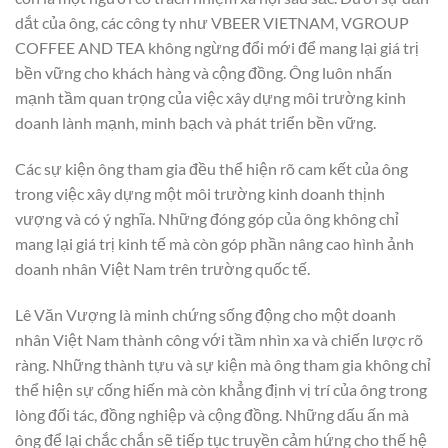
dắt của ông, các công ty như VBEER VIETNAM, VGROUP
COFFEE AND TEA không ngừng đổi mới để mang lại giá trị
bền vững cho khách hàng và cộng đồng. Ông luôn nhấn
mạnh tầm quan trọng của việc xây dựng môi trường kinh
doanh lành mạnh, minh bạch và phát triển bền vững.
Các sự kiện ông tham gia đều thể hiện rõ cam kết của ông
trong việc xây dựng một môi trường kinh doanh thịnh
vượng và có ý nghĩa. Những đóng góp của ông không chỉ
mang lại giá trị kinh tế mà còn góp phần nâng cao hình ảnh
doanh nhân Việt Nam trên trường quốc tế.
Lê Văn Vượng là minh chứng sống động cho một doanh
nhân Việt Nam thành công với tầm nhìn xa và chiến lược rõ
ràng. Những thành tựu và sự kiện mà ông tham gia không chỉ
thể hiện sự cống hiến mà còn khẳng định vị trí của ông trong
lòng đối tác, đồng nghiệp và cộng đồng. Những dấu ấn mà
ông để lại chắc chắn sẽ tiếp tục truyền cảm hứng cho thế hệ