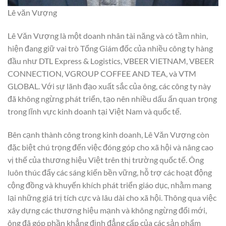
Lê văn Vượng
Lê Văn Vượng là một doanh nhân tài năng và có tầm nhìn,
hiện đang giữ vai trò Tổng Giám đốc của nhiều công ty hàng
đầu như DTL Express & Logistics, VBEER VIETNAM, VBEER
CONNECTION, VGROUP COFFEE AND TEA, và VTM
GLOBAL. Với sự lãnh đạo xuất sắc của ông, các công ty này
đã không ngừng phát triển, tạo nên nhiều dấu ấn quan trọng
trong lĩnh vực kinh doanh tại Việt Nam và quốc tế.
Bên cạnh thành công trong kinh doanh, Lê Văn Vượng còn
đặc biệt chú trọng đến việc đóng góp cho xã hội và nâng cao
vị thế của thương hiệu Việt trên thị trường quốc tế. Ông
luôn thúc đẩy các sáng kiến bền vững, hỗ trợ các hoạt động
cộng đồng và khuyến khích phát triển giáo dục, nhằm mang
lại những giá trị tích cực và lâu dài cho xã hội. Thông qua việc
xây dựng các thương hiệu mạnh và không ngừng đổi mới,
ông đã góp phần khẳng định đẳng cấp của các sản phẩm