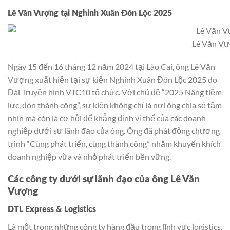
Lê Văn Vượng tại
Nghinh Xuân Đón Lộc 2025
Lê Văn V
Ngày 15 đến 16 tháng 12 năm 2024 tại Lào Cai, ông Lê Văn
Vượng xuất hiện tại sự kiện Nghinh Xuân Đón Lộc 2025 do
Đài Truyền hình VTC10 tổ chức. Với chủ đề “2025 Nâng tiềm
lực, đón thành công”, sự kiện không chỉ là nơi ông chia sẻ tầm
nhìn mà còn là cơ hội để khẳng định vị thế của các doanh
nghiệp dưới sự lãnh đạo của ông. Ông đã phát động chương
trình “Cùng phát triển, cùng thành công” nhằm khuyến khích
doanh nghiệp vừa và nhỏ phát triển bền vững.
Các công ty dưới sự lãnh đạo của ông Lê Văn
Vượng
DTL Express & Logistics
Là một trong những công ty hàng đầu trong lĩnh vực logistics,