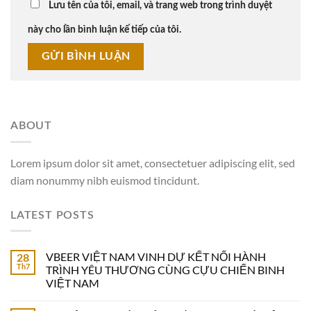
Lưu tên của tôi, email, và trang web trong trình duyệt
này cho lần bình luận kế tiếp của tôi.
ABOUT
Lorem ipsum dolor sit amet, consectetuer adipiscing elit, sed
diam nonummy nibh euismod tincidunt.
LATEST POSTS
VBEER VIỆT NAM VINH DỰ KẾT NỐI HÀNH
28
Th7
TRÌNH YÊU THƯƠNG CÙNG CỰU CHIẾN BINH
VIỆT NAM