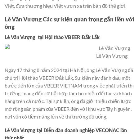
Việt, đưa thương hiệu Việt vươn xa trên bản đồ thế giới.
Lê Văn Vượng Các sự kiện quan trọng gắn liền với
ông
Lê Văn Vượng
tại Hội thảo VBEER Đắk Lắk
Lê Văn Vượng
Ngày 17 tháng 8 năm 2024 tại Hà Nội, ông Lê Văn Vượng đã
chủ trì Hội thảo VBEER Đắk Lắk. Sự kiện này đánh dấu một
bước tiến lớn của VBEER VIETNAM trong việc phát triển thị
trường, mang đến cơ hội hợp tác cho nhiều đối tác và khách
hàng trên cả nước. Tại sự kiện, ông đã giới thiệu chiến lược
mở rộng sản phẩm của VBEER đến với khu vực Tây Nguyên,
nơi vốn có tiềm năng lớn về thị trường đồ uống.
Lê Văn Vượng
tại Diễn đàn doanh nghiệp VECONAC lần
thứ nhất