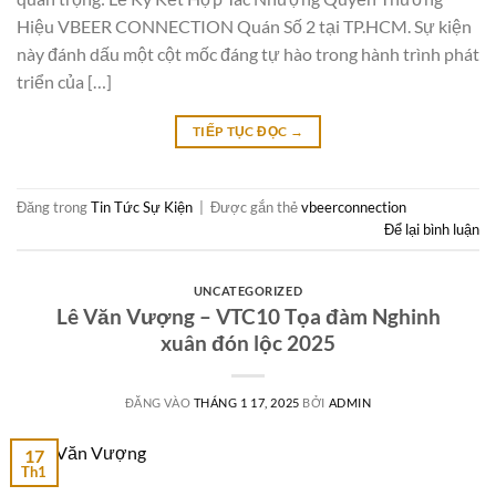
Hiệu VBEER CONNECTION Quán Số 2 tại TP.HCM. Sự kiện
này đánh dấu một cột mốc đáng tự hào trong hành trình phát
triển của […]
TIẾP TỤC ĐỌC
→
Đăng trong
Tin Tức Sự Kiện
|
Được gắn thẻ
vbeerconnection
Để lại bình luận
UNCATEGORIZED
Lê Văn Vượng – VTC10 Tọa đàm Nghinh
xuân đón lộc 2025
ĐĂNG VÀO
THÁNG 1 17, 2025
BỞI
ADMIN
17
Th1