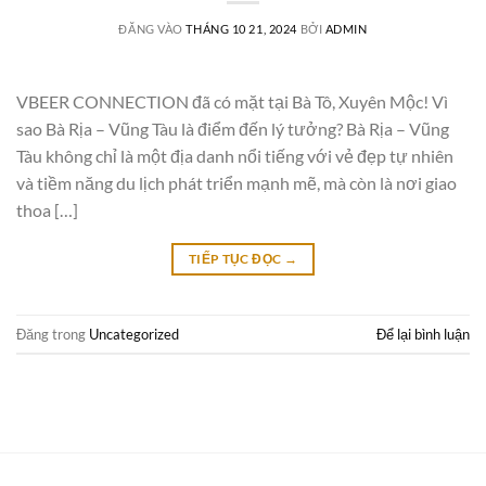
ĐĂNG VÀO
THÁNG 10 21, 2024
BỞI
ADMIN
VBEER CONNECTION đã có mặt tại Bà Tô, Xuyên Mộc! Vì
sao Bà Rịa – Vũng Tàu là điểm đến lý tưởng? Bà Rịa – Vũng
Tàu không chỉ là một địa danh nổi tiếng với vẻ đẹp tự nhiên
và tiềm năng du lịch phát triển mạnh mẽ, mà còn là nơi giao
thoa […]
TIẾP TỤC ĐỌC
→
Đăng trong
Uncategorized
Để lại bình luận