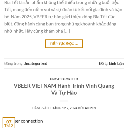
Bia Tết là sản phẩm không thể thiếu trong những buổi tiệc
Tết, mang đến niềm vui và sự đoàn tụ kết nối gia đình và bạn
bè. Năm 2025, VBEER tự hào giới thiệu dòng Bia Tết đặc
biệt, đồng hành cùng bạn trong những khoảnh khắc đáng
nhớ nhất. Hãy cùng khám phá […]
TIẾP TỤC ĐỌC
→
Đăng trong
Uncategorized
Để lại bình luận
UNCATEGORIZED
VBEER VIETNAM Hành Trình Vinh Quang
Và Tự Hào
ĐĂNG VÀO
THÁNG 12 7, 2024
BỞI
ADMIN
07
Th12