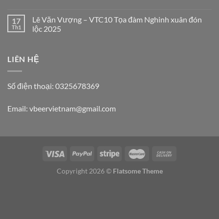
Lê Văn Vượng – VTC10 Tọa đàm Nghinh xuân đón
17
Th1
lộc 2025
LIÊN HỆ
Số điện thoại: 0325678369
Email: vbeervietnam@gmail.com
Copyright 2026 ©
Flatsome Theme