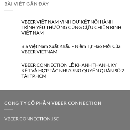
BÀI VIẾT GẦN ĐÂY
VBEER VIỆT NAM VINH DỰ KẾT NỐI HÀNH
TRÌNH YÊU THƯƠNG CÙNG CỰU CHIẾN BINH
VIỆT NAM
Bia Việt Nam Xuất Khẩu – Niềm Tự Hào Mới Của
VBEER VIETNAM
VBEER CONNECTION LỄ KHÁNH THÀNH, KÝ
KẾT VÀ HỢP TÁC NHƯỢNG QUYỀN QUÁN SỐ 2
TẠI TP.HCM
CÔNG TY CỔ PHẦN VBEER CONNECTION
VBEER CONNECTION JSC